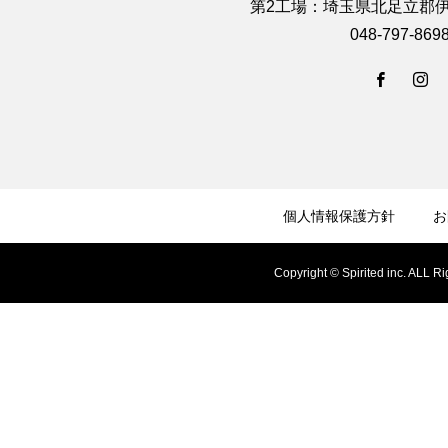
第2工場：埼玉県北足立郡伊
048-797-869
個人情報保護方針
お
Copyright © Spirited inc. ALL R